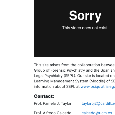
This site arises from the collaboration betwe
Group of Forensic Psychiatry and the Spanish
Legal Psychiatry (SEPL).
Our site is located on
Learning Management System (Moodle) of SE
information about SEPL at
www.psiquiatrialega
Contact:
Prof. Pamela J. Taylor
taylorpj2@cardiff.a
Prof. Alfredo Calcedo
calcedo@ucm.es