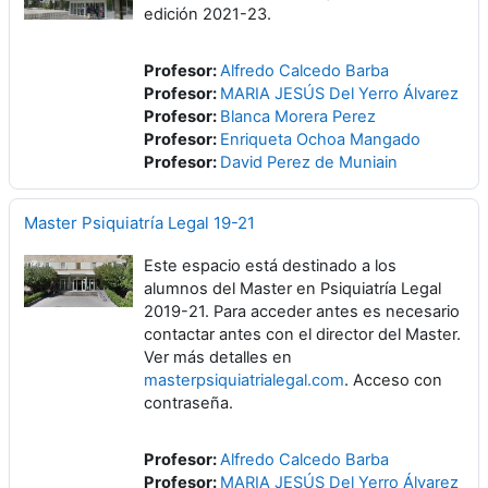
edición 2021-23.
Profesor:
Alfredo Calcedo Barba
Profesor:
MARIA JESÚS Del Yerro Álvarez
Profesor:
Blanca Morera Perez
Profesor:
Enriqueta Ochoa Mangado
Profesor:
David Perez de Muniain
Master Psiquiatría Legal 19-21
Este espacio está destinado a los
alumnos del Master en Psiquiatría Legal
2019-21. Para acceder antes es necesario
contactar antes con el director del Master.
Ver más detalles en
masterpsiquiatrialegal.com
. Acceso con
contraseña.
Profesor:
Alfredo Calcedo Barba
Profesor:
MARIA JESÚS Del Yerro Álvarez