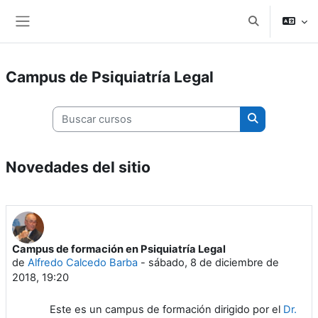
Salta al contenido principal
Selector de b
Panel lateral
Campus de Psiquiatría Legal
Buscar cursos
Buscar curso
Novedades del sitio
Campus de formación en Psiquiatría Legal
de
Alfredo Calcedo Barba
-
sábado, 8 de diciembre de
2018, 19:20
Este es un campus de formación dirigido por el
Dr.